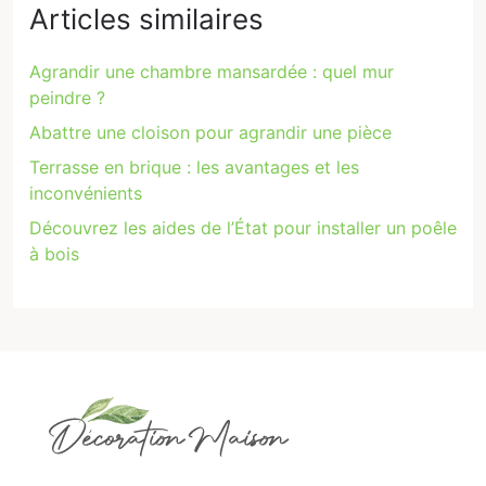
Articles similaires
Agrandir une chambre mansardée : quel mur
peindre ?
Abattre une cloison pour agrandir une pièce
Terrasse en brique : les avantages et les
inconvénients
Découvrez les aides de l’État pour installer un poêle
à bois