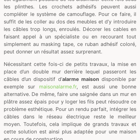
les plinthes. Les crochets adhésifs peuvent aussi
compléter le système de camouflage. Pour ce faire, il
suffit de les coller au dos des meubles et d’y introduire
les câbles trop longs, enroulés. Décorer les cables en
faisant appel à un spécialiste ou en recourant tout
simplement au masking tape, ce ruban adhésif coloré,
peut donner un résultat assez surprenant.
Nécessitant cette fois-ci de petits travaux, la mise en
place d’un double mur derrière lequel passeront les
câbles d’un dispositif d’
alarme maison
disponible par
exemple sur
maisonalarme.fr
, est aussi une bonne
alternative. De même, faire une saignée dans un mur en
plâtre assez épais pour y loger les fils peut résoudre ce
problème esthétique. Pour un rendu parfait, intégrer les
câbles dans le réseau électrique reste le meilleur
moyen. Toutefois, cela implique de grands travaux et
cette solution est ainsi plus adaptée pour une maison
en cours de construction.