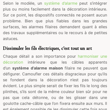
Selon le modèle, un
système d’alarme
peut s’intégrer
plus ou moins facilement dans la décoration intérieure.
Sur ce point, les dispositifs connectés ne posent aucun
problème. Bien que plus fiables dans les grandes
surfaces, les alarmes filaires demandent quant à elles
des travaux supplémentaires ou le recours à de petites
astuces.
Dissimuler les fils électriques, c’est tout un art
Chaque détail a son importance pour
harmoniser une
décoration
intérieure que les câbles apparents
d’un
système d’alarme maison
filaire ne peuvent que
défigurer. Camoufler ces détails disgracieux pour qu’ils
se fondent dans la décoration n’est pas toujours
évident. Le plus simple serait de fixer les fils le long des
plinthes, s’ils sont de la même couleur bien sûr pour ne
pas que cela détonne, ou de les glisser dans une
goulotte cache-câble que l’on fixera ensuite aux murs. Il
est également possible de les dissimuler cette fois sous