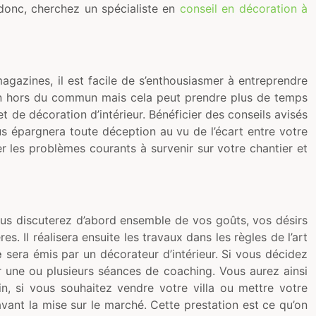
 donc, cherchez un spécialiste en
conseil en décoration à
 magazines, il est facile de s’enthousiasmer à entreprendre
tion hors du commun mais cela peut prendre plus de temps
t de décoration d’intérieur. Bénéficier des conseils avisés
 épargnera toute déception au vu de l’écart entre votre
er les problèmes courants à survenir sur votre chantier et
Vous discuterez d’abord ensemble de vos goûts, vos désirs
. Il réalisera ensuite les travaux dans les règles de l’art
e
sera émis par un décorateur d’intérieur. Si vous décidez
 une ou plusieurs séances de coaching. Vous aurez ainsi
in, si vous souhaitez vendre votre villa ou mettre votre
avant la mise sur le marché. Cette prestation est ce qu’on