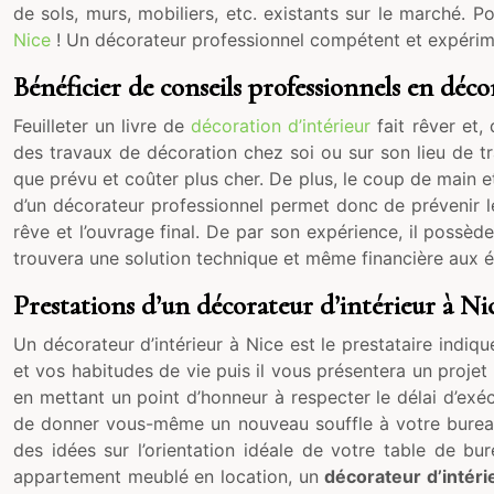
de sols, murs, mobiliers, etc. existants sur le marché.
Nice
! Un décorateur professionnel compétent et expérime
Bénéficier de conseils professionnels en déco
Feuilleter un livre de
décoration d’intérieur
fait rêver et,
des travaux de décoration chez soi ou sur son lieu de t
que prévu et coûter plus cher. De plus, le coup de main et
d’un décorateur professionnel permet donc de prévenir 
rêve et l’ouvrage final. De par son expérience, il possèd
trouvera une solution technique et même financière aux év
Prestations d’un décorateur d’intérieur à Ni
Un décorateur d’intérieur à Nice est le prestataire indi
et vos habitudes de vie puis il vous présentera un projet 
en mettant un point d’honneur à respecter le délai d’exécu
de donner vous-même un nouveau souffle à votre bureau 
des idées sur l’orientation idéale de votre table de bu
appartement meublé en location, un
décorateur d’intéri