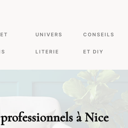
 ET
UNIVERS
CONSEILS
NS
LITERIE
ET DIY
 professionnels à Nice