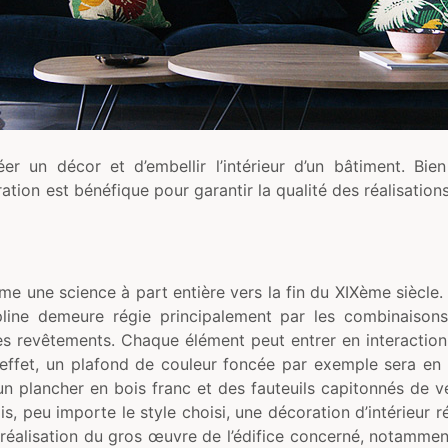
réer un décor et d’embellir l’intérieur d’un bâtiment. Bi
ation est bénéfique pour garantir la qualité des réalisation
me une science à part entière vers la fin du XIXème siècle
line demeure régie principalement par les combinaisons,
des revêtements. Chaque élément peut entrer en interactio
 effet, un plafond de couleur foncée par exemple sera en
un plancher en bois franc et des fauteuils capitonnés de ve
 peu importe le style choisi, une décoration d’intérieur ré
 réalisation du gros œuvre de l’édifice concerné, notammen