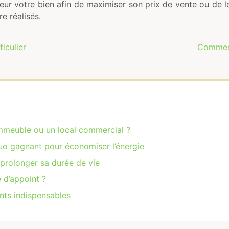
aleur votre bien afin de maximiser son prix de vente ou de
e réalisés.
ticulier
Comment
immeuble ou un local commercial ?
duo gagnant pour économiser l’énergie
 prolonger sa durée de vie
 d’appoint ?
ents indispensables