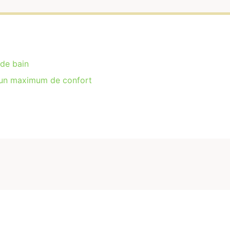
 de bain
our un maximum de confort