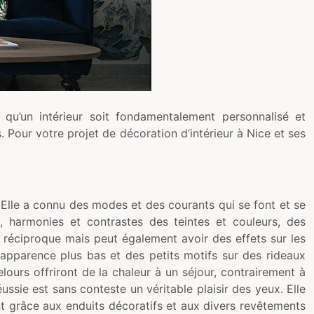
en qu’un intérieur soit fondamentalement personnalisé et
s. Pour votre projet de décoration d’intérieur à Nice et ses
. Elle a connu des modes et des courants qui se font et se
 harmonies et contrastes des teintes et couleurs, des
n réciproque mais peut également avoir des effets sur les
 apparence plus bas et des petits motifs sur des rideaux
lours offriront de la chaleur à un séjour, contrairement à
ussie est sans conteste un véritable plaisir des yeux. Elle
t grâce aux enduits décoratifs et aux divers revêtements