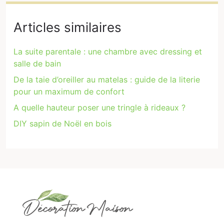
Articles similaires
La suite parentale : une chambre avec dressing et
salle de bain
De la taie d’oreiller au matelas : guide de la literie
pour un maximum de confort
A quelle hauteur poser une tringle à rideaux ?
DIY sapin de Noël en bois