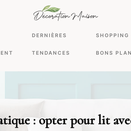
DERNIÈRES
SHOPPING
ENT
TENDANCES
BONS PLA
tique : opter pour lit a