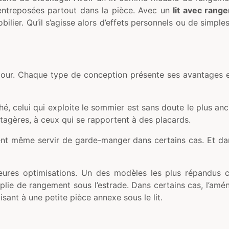
entreposées partout dans la pièce. Avec un
lit avec rang
er. Qu’il s’agisse alors d’effets personnels ou de simples 
 jour. Chaque type de conception présente ses avantages et
é, celui qui exploite le sommier est sans doute le plus an
agères, à ceux qui se rapportent à des placards.
vent même servir de garde-manger dans certains cas. Et dan
eures optimisations. Un des modèles les plus répandus c
plie de rangement sous l’estrade. Dans certains cas, l’amé
sant à une petite pièce annexe sous le lit.