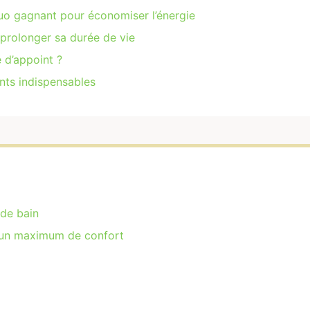
duo gagnant pour économiser l’énergie
 prolonger sa durée de vie
 d’appoint ?
ents indispensables
 de bain
our un maximum de confort