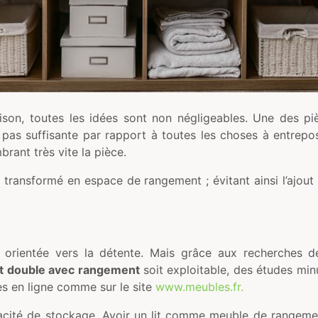
on, toutes les idées sont non négligeables. Une des pièc
 pas suffisante par rapport à toutes les choses à entrepo
ant très vite la pièce.
re transformé en espace de rangement ; évitant ainsi l’ajou
 orientée vers la détente. Mais grâce aux recherches de
it double avec rangement
soit exploitable, des études min
es en ligne comme sur le site
www.meubles.fr.
acité de stockage. Avoir un lit comme meuble de rangemen