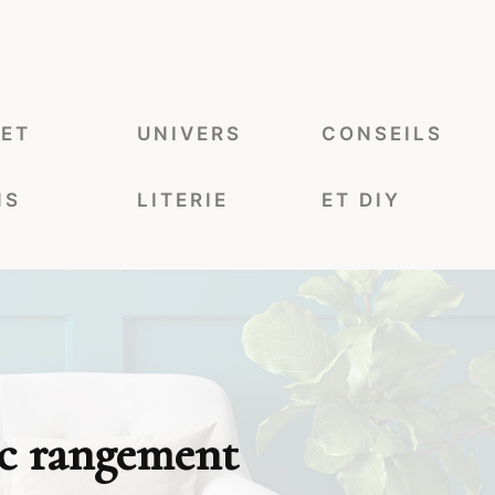
 ET
UNIVERS
CONSEILS
NS
LITERIE
ET DIY
vec rangement