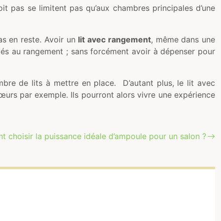
doit pas se limitent pas qu’aux chambres principales d’une
as en reste. Avoir un
lit avec rangement
, même dans une
diés au rangement ; sans forcément avoir à dépenser pour
re de lits à mettre en place. D’autant plus, le lit avec
urs par exemple. Ils pourront alors vivre une expérience
 choisir la puissance idéale d’ampoule pour un salon ?