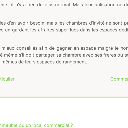
s, il n’y a rien de plus normal. Mais leur utilisation ne 
les d’en avoir besoin, mais les chambres d’invité ne sont p
ée en gardant les affaires superflues dans les espaces dé
s mieux conseillés afin de gagner en espace malgré le nomb
é même s’il doit partager sa chambre avec ses frères ou sœ
x-mêmes de leurs espaces de rangement.
ticulier
Comment
immeuble ou un local commercial ?