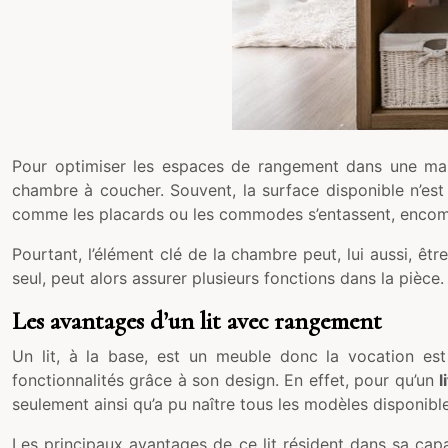
Pour optimiser les espaces de rangement dans une mais
chambre à coucher. Souvent, la surface disponible n’est
comme les placards ou les commodes s’entassent, encombr
Pourtant, l’élément clé de la chambre peut, lui aussi, êt
seul, peut alors assurer plusieurs fonctions dans la pièce.
Les avantages d’un lit avec rangement
Un lit, à la base, est un meuble donc la vocation est
fonctionnalités grâce à son design. En effet, pour qu’un
l
seulement ainsi qu’a pu naître tous les modèles disponibl
Les principaux avantages de ce lit résident dans sa cap