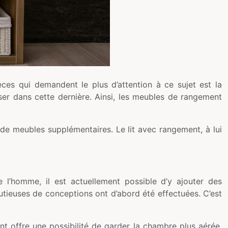
es qui demandent le plus d’attention à ce sujet est la
ser dans cette dernière. Ainsi, les meubles de rangement
t de meubles supplémentaires. Le lit avec rangement, à lui
 l’homme, il est actuellement possible d’y ajouter des
utieuses de conceptions ont d’abord été effectuées. C’est
t offre une possibilité de garder la chambre plus aérée,