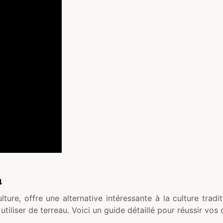
u
lture, offre une alternative intéressante à la culture tra
tiliser de terreau. Voici un guide détaillé pour réussir vos 