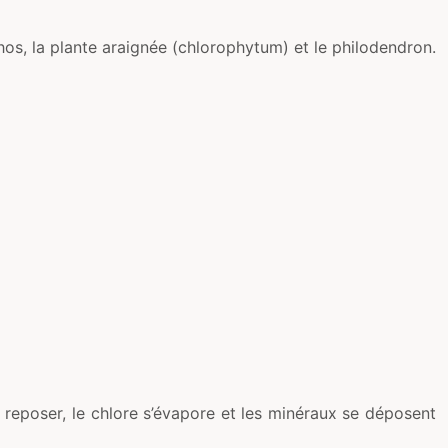
hos, la plante araignée (chlorophytum) et le philodendron.
t reposer, le chlore s’évapore et les minéraux se déposent