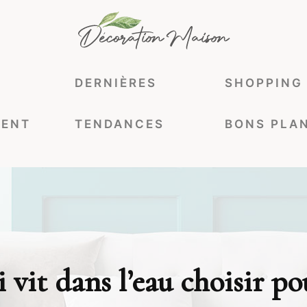
DERNIÈRES
SHOPPING
ENT
TENDANCES
BONS PLA
 vit dans l’eau choisir po