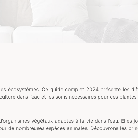
es écosystèmes. Ce guide complet 2024 présente les différ
ulture dans l’eau et les soins nécessaires pour ces plantes 
d’organismes végétaux adaptés à la vie dans l’eau. Elles j
 pour de nombreuses espèces animales. Découvrons les princi