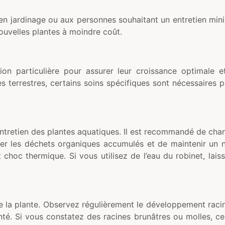
 jardinage ou aux personnes souhaitant un entretien minim
ouvelles plantes à moindre coût.
ion particulière pour assurer leur croissance optimale e
s terrestres, certains soins spécifiques sont nécessaires
ntretien des plantes aquatiques. Il est recommandé de change
iner les déchets organiques accumulés et de maintenir un
 choc thermique. Si vous utilisez de l’eau du robinet, lai
de la plante. Observez régulièrement le développement racin
té. Si vous constatez des racines brunâtres ou molles, ce