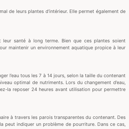
al de leurs plantes d’intérieur. Elle permet également de
t leur santé à long terme. Bien que ces plantes soient
 pour maintenir un environnement aquatique propice à leur
r l’eau tous les 7 à 14 jours, selon la taille du contenant
 niveau optimal de nutriments. Lors du changement d’eau,
ssez-la reposer 24 heures avant utilisation pour permettre
aire à travers les parois transparentes du contenant. Des
la peut indiquer un problème de pourriture. Dans ce cas,