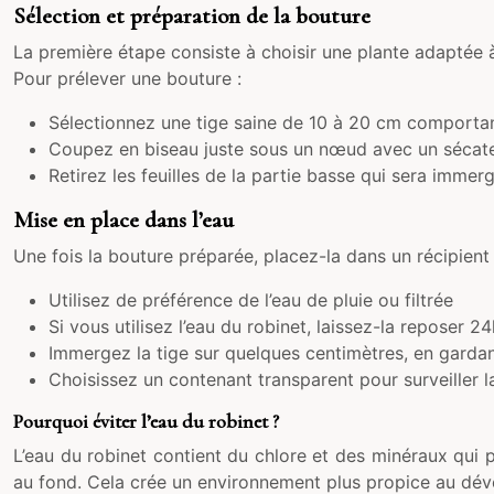
Sélection et préparation de la bouture
La première étape consiste à choisir une plante adaptée à
Pour prélever une bouture :
Sélectionnez une tige saine de 10 à 20 cm comport
Coupez en biseau juste sous un nœud avec un sécateu
Retirez les feuilles de la partie basse qui sera immer
Mise en place dans l’eau
Une fois la bouture préparée, placez-la dans un récipient 
Utilisez de préférence de l’eau de pluie ou filtrée
Si vous utilisez l’eau du robinet, laissez-la reposer 2
Immergez la tige sur quelques centimètres, en gardant 
Choisissez un contenant transparent pour surveiller l
Pourquoi éviter l’eau du robinet ?
L’eau du robinet contient du chlore et des minéraux qui p
au fond. Cela crée un environnement plus propice au dév