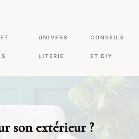
 ET
UNIVERS
CONSEILS
NS
LITERIE
ET DIY
ur son extérieur ?