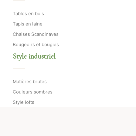
Tables en bois
Tapis en laine
Chaises Scandinaves
Bougeoirs et bougies
Style industriel
Matières brutes
Couleurs sombres
Style lofts
Ateliers d’artistes
Plan du site