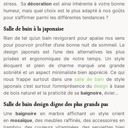
stress. Sa
décoration
est ainsi inhérente à votre bonne
humeur, mais quel choix est le plus adapté à nos goûts
pour s’affirmer parmi les différentes tendances ?
Salle de bain à la japonaise
Rien de tel qu’un bain revigorant pour apaise nos sens
pour pourvoir profiter d’une bonne nuit de sommeil. Le
design japonais est l’une des alternatives les plus
prisées et ergonomiques de notre temps. Un style
éloquent et plein de charme marqué une grande
sobriété et un aspect minimaliste bien apprécié. Ce qui
nous frappe surtout dans une
salle de bain
de style
japonais c’est surtout l’omniprésence du
design
à base
de bois naturel et la praticité de sa
baignoire
, évier…
Salle de bain design digne des plus grands pas
Une
baignoire
en marbre affichant un style orient
en
mosaïque
, des meubles raffinés, des accessoires en
bambou, des couleurs vitaminées, des serviettes bien