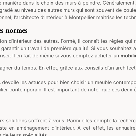
te manière dans le choix des murs à peindre. Généralement, i
dégradé au niveau des autres murs qui sont souvent de coul
el, l’architecte d’intérieur à Montpellier maitrise les tec
les normes
 d’intérieur des autres. Formé, il connaît les règles qui 
garantir un travail de première qualité. Si vous souhaitez a
riser. Il en fait de même si vous comptez acheter un
mobili
agner du temps. En effet, grâce aux conseils d’un architec
us dévoile les astuces pour bien choisir un meuble contempo
lier contemporain. Il est important de noter que ces deux 
rs solutions s’offrent à vous. Parmi elles compte la recherch
ste en aménagement d’intérieur. À cet effet, les annuair
de leurs spécialités.