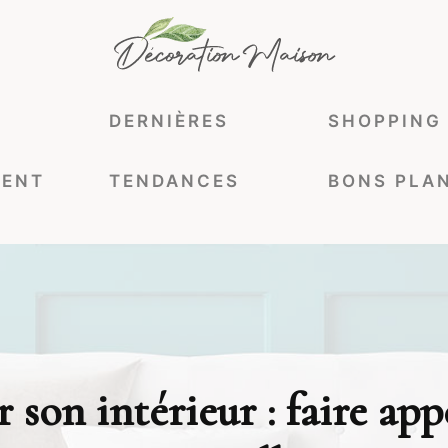
DERNIÈRES
SHOPPING
ENT
TENDANCES
BONS PLA
son intérieur : faire app