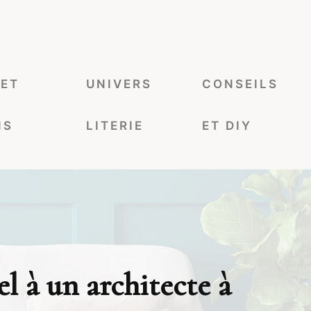
 ET
UNIVERS
CONSEILS
NS
LITERIE
ET DIY
el à un architecte à