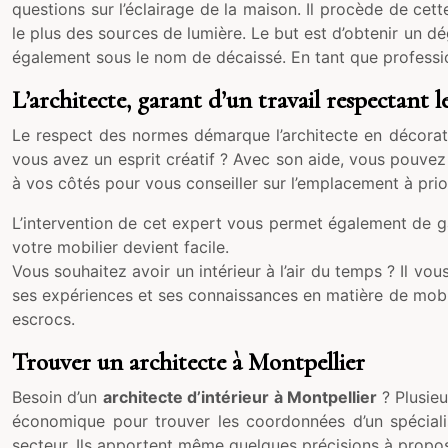
questions sur l’éclairage de la maison. Il procède de cet
le plus des sources de lumière. Le but est d’obtenir un 
également sous le nom de décaissé. En tant que professionn
L’architecte, garant d’un travail respectant 
Le respect des normes démarque l’architecte en décoration
vous avez un esprit créatif ? Avec son aide, vous pouvez 
à vos côtés pour vous conseiller sur l’emplacement à prio
L’intervention de cet expert vous permet également de g
votre mobilier devient facile.
Vous souhaitez avoir un intérieur à l’air du temps ? Il vo
ses expériences et ses connaissances en matière de mobi
escrocs.
Trouver un architecte à Montpellier
Besoin d’un
architecte d’intérieur à Montpellier
? Plusieu
économique pour trouver les coordonnées d’un spéciali
secteur. Ils apportent même quelques précisions à propos 