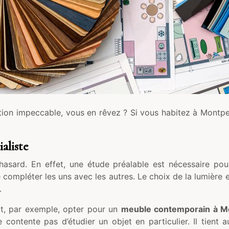
n impeccable, vous en rêvez ? Si vous habitez à Montpell
aliste
hasard. En effet, une étude préalable est nécessaire pour
e compléter les uns avec les autres. Le choix de la lumière 
.
ut, par exemple, opter pour un
meuble contemporain à Mo
 contente pas d’étudier un objet en particulier. Il tient