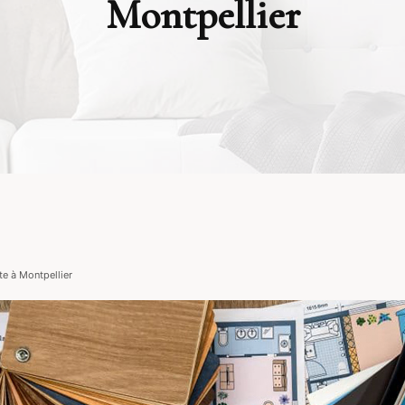
Montpellier
cte à Montpellier