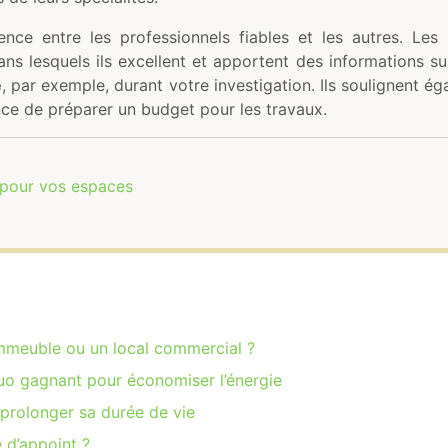
ence entre les professionnels fiables et les autres. Les 
ans lesquels ils excellent et apportent des informations s
e
, par exemple, durant votre investigation. Ils soulignent é
ance de préparer un budget pour les travaux.
té pour vos espaces
immeuble ou un local commercial ?
duo gagnant pour économiser l’énergie
 prolonger sa durée de vie
 d’appoint ?