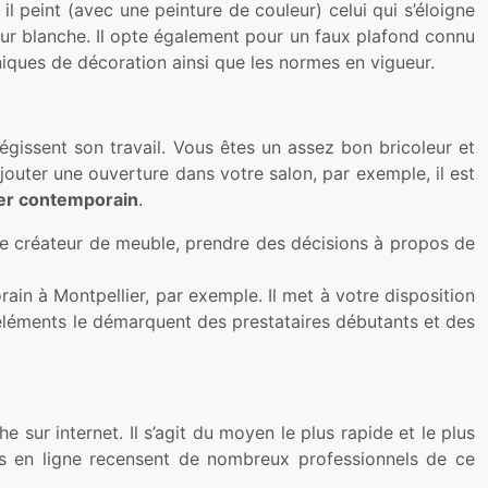
l peint (avec une peinture de couleur) celui qui s’éloigne
eur blanche. Il opte également pour un faux plafond connu
hniques de décoration ainsi que les normes en vigueur.
régissent son travail. Vous êtes un assez bon bricoleur et
jouter une ouverture dans votre salon, par exemple, il est
er contemporain
.
te créateur de meuble, prendre des décisions à propos de
rain à Montpellier, par exemple. Il met à votre disposition
éléments le démarquent des prestataires débutants et des
e sur internet. Il s’agit du moyen le plus rapide et le plus
es en ligne recensent de nombreux professionnels de ce