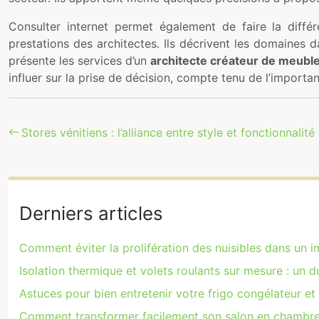
Consulter internet permet également de faire la différ
prestations des architectes. Ils décrivent les domaines d
présente les services d’un
architecte créateur de meubl
influer sur la prise de décision, compte tenu de l’import
Stores vénitiens : l’alliance entre style et fonctionnali
Derniers articles
Comment éviter la prolifération des nuisibles dans un 
Isolation thermique et volets roulants sur mesure : un 
Astuces pour bien entretenir votre frigo congélateur et
Comment transformer facilement son salon en chambre