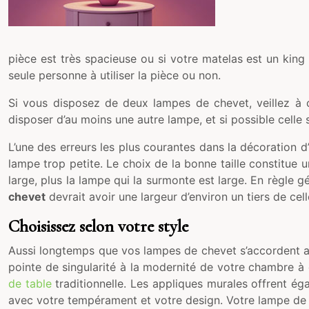
pièce est très spacieuse ou si votre matelas est un kin
seule personne à utiliser la pièce ou non.
Si vous disposez de deux lampes de chevet, veillez à c
disposer d’au moins une autre lampe, et si possible celle s
L’une des erreurs les plus courantes dans la décoration d’
lampe trop petite. Le choix de la bonne taille constitue un 
large, plus la lampe qui la surmonte est large. En règle gé
chevet
devrait avoir une largeur d’environ un tiers de cel
Choisissez selon votre style
Aussi longtemps que vos lampes de chevet s’accordent av
pointe de singularité à la modernité de votre chambre
de table
traditionnelle. Les appliques murales offrent ég
avec votre tempérament et votre design. Votre lampe de ch