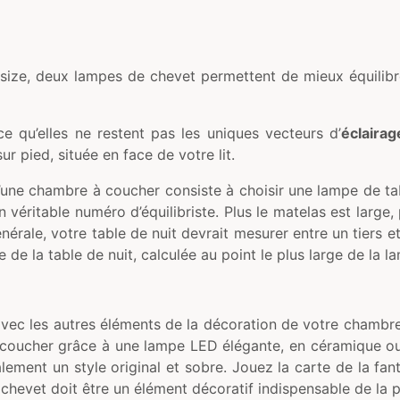
g size, deux lampes de chevet permettent de mieux équilib
e qu’elles ne restent pas les uniques vecteurs d’
éclairag
ur pied, située en face de votre lit.
une chambre à coucher consiste à choisir une lampe de table
véritable numéro d’équilibriste. Plus le matelas est large, p
nérale, votre table de nuit devrait mesurer entre un tiers e
le de la table de nuit, calculée au point le plus large de la
ec les autres éléments de la décoration de votre chambre,
 à coucher grâce à une lampe LED élégante, en céramique
alement un style original et sobre. Jouez la carte de la fa
evet doit être un élément décoratif indispensable de la piè