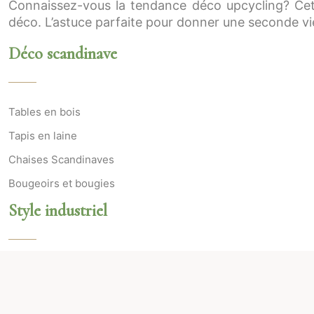
Connaissez-vous la tendance déco upcycling? Cet
déco. L’astuce parfaite pour donner une seconde vie
Déco scandinave
Tables en bois
Tapis en laine
Chaises Scandinaves
Bougeoirs et bougies
Style industriel
Matières brutes
Couleurs sombres