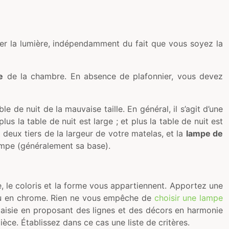
rer la lumière, indépendamment du fait que vous soyez la
e
de la chambre. En absence de plafonnier, vous devez
 de nuit de la mauvaise taille. En général, il s’agit d’une
lus la table de nuit est large ; et plus la table de nuit est
t deux tiers de la largeur de votre matelas, et la
lampe de
 lampe (généralement sa base).
 le coloris et la forme vous appartiennent. Apportez une
 ou en chrome. Rien ne vous empêche de
choisir une lampe
ntaisie en proposant des lignes et des décors en harmonie
ce. Établissez dans ce cas une liste de critères.