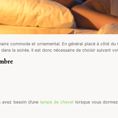
ire commode et ornemental. En général placé à côté du lit
ans la soirée. Il est donc nécessaire de choisir suivant votr
ambre
s avez besoin d’une
lampe de chevet
lorsque vous dormez 