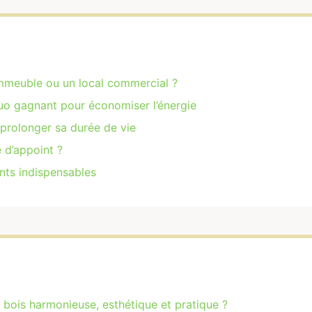
immeuble ou un local commercial ?
duo gagnant pour économiser l’énergie
 prolonger sa durée de vie
 d’appoint ?
ents indispensables
 bois harmonieuse, esthétique et pratique ?