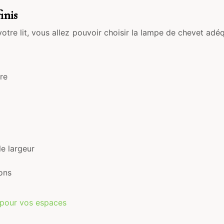
inis
votre lit, vous allez pouvoir choisir la lampe de chevet ad
ure
e largeur
ions
té pour vos espaces