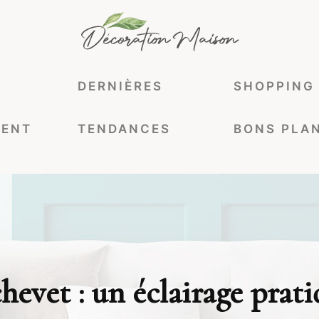
DERNIÈRES
SHOPPING
ENT
TENDANCES
BONS PLA
hevet : un éclairage prati