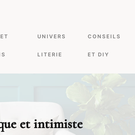
 ET
UNIVERS
CONSEILS
NS
LITERIE
ET DIY
que et intimiste