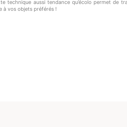
te technique aussi tendance qu’écolo permet de tra
 à vos objets préférés !