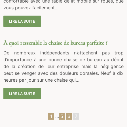
confortable avec une table de lit mobile sur roues, que
vous pouvez facilement…
LIRE LA SUITE
À quoi ressemble la chaise de bureau parfaite ?
De nombreux indépendants n’attachent pas trop
d’importance à une bonne chaise de bureau au début
de la création de leur entreprise mais la négligence
peut se venger avec des douleurs dorsales. Neuf à dix
heures par jour sur une chaise qui…
LIRE LA SUITE
1
…
5
6
7