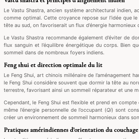
Vastu shastra et principes d’alignement indien
Le Vastu Shastra, ancien système architectural indien, a
comme optimal. Cette croyance repose sur l’idée que le p
tête au sud, on favoriserait un flux d’énergie harmonieux 
Le Vastu Shastra recommande également d’éviter de dormi
flux sanguin et l’équilibre énergétique du corps. Bien 
sommeil dans de nombreux foyers indiens.
Feng shui et direction optimale du lit
Le Feng Shui, art chinois millénaire de l’aménagement ha
le Feng Shui considère souvent que dormir la tête au nor
terrestre, favorisant ainsi un sommeil réparateur et une me
Cependant, le Feng Shui est flexible et prend en compte
même l’énergie personnelle de l’occupant (
Qi
) sont cons
créer un environnement de sommeil harmonieux dans son
Pratiques amérindiennes d’orientation du couchage