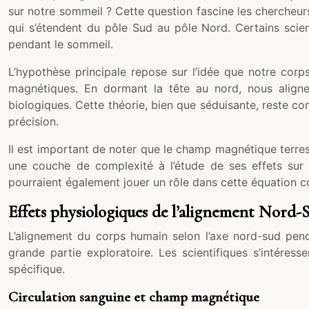
sur notre sommeil ? Cette question fascine les chercheur
qui s’étendent du pôle Sud au pôle Nord. Certains scien
pendant le sommeil.
L’hypothèse principale repose sur l’idée que notre cor
magnétiques. En dormant la tête au nord, nous aligner
biologiques. Cette théorie, bien que séduisante, reste co
précision.
Il est important de noter que le champ magnétique terrestr
une couche de complexité à l’étude de ses effets sur 
pourraient également jouer un rôle dans cette équation 
Effets physiologiques de l’alignement Nord-
L’alignement du corps humain selon l’axe nord-sud pend
grande partie exploratoire. Les scientifiques s’intéress
spécifique.
Circulation sanguine et champ magnétique