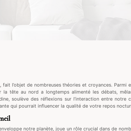
 fait l’objet de nombreuses théories et croyances. Parmi e
mir la tête au nord a longtemps alimenté les débats, mêlan
dine, soulève des réflexions sur l’interaction entre notre
ante qui pourrait influencer la qualité de votre repos noctur
meil
ui enveloppe notre planète, joue un rôle crucial dans de no