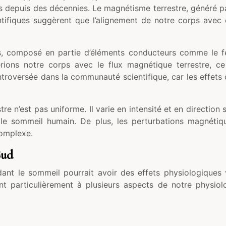
s depuis des décennies. Le magnétisme terrestre, généré par
tifiques suggèrent que l’alignement de notre corps avec c
ps, composé en partie d’éléments conducteurs comme le f
ions notre corps avec le flux magnétique terrestre, ce 
ntroversée dans la communauté scientifique, car les effets 
e n’est pas uniforme. Il varie en intensité et en direction s
le sommeil humain. De plus, les perturbations magnétiq
complexe.
Sud
ant le sommeil pourrait avoir des effets physiologiques
ent particulièrement à plusieurs aspects de notre physiol