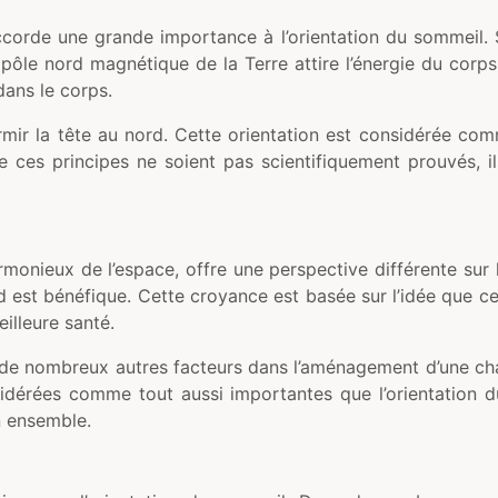
ccorde une grande importance à l’orientation du sommeil. S
ôle nord magnétique de la Terre attire l’énergie du corps,
dans le corps.
r la tête au nord. Cette orientation est considérée comme
que ces principes ne soient pas scientifiquement prouvés, 
rmonieux de l’espace, offre une perspective différente sur 
d est bénéfique. Cette croyance est basée sur l’idée que c
illeure santé.
 de nombreux autres facteurs dans l’aménagement d’une cham
idérées comme tout aussi importantes que l’orientation du
 ensemble.