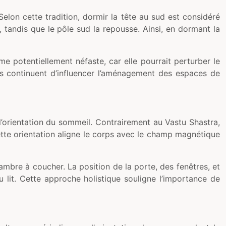
elon cette tradition, dormir la tête au sud est considéré
 tandis que le pôle sud la repousse. Ainsi, en dormant la
 potentiellement néfaste, car elle pourrait perturber le
ils continuent d’influencer l’aménagement des espaces de
l’orientation du sommeil. Contrairement au Vastu Shastra,
ette orientation aligne le corps avec le champ magnétique
bre à coucher. La position de la porte, des fenêtres, et
 lit. Cette approche holistique souligne l’importance de