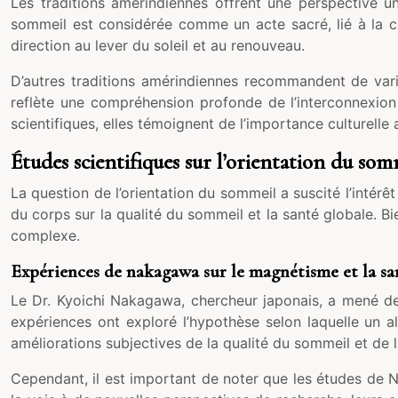
Les traditions amérindiennes offrent une perspective u
sommeil est considérée comme un acte sacré, lié à la con
direction au lever du soleil et au renouveau.
D’autres traditions amérindiennes recommandent de varie
reflète une compréhension profonde de l’interconnexion
scientifiques, elles témoignent de l’importance culturelle
Études scientifiques sur l’orientation du som
La question de l’orientation du sommeil a suscité l’intérê
du corps sur la qualité du sommeil et la santé globale. B
complexe.
Expériences de nakagawa sur le magnétisme et la sa
Le Dr. Kyoichi Nakagawa, chercheur japonais, a mené de
expériences ont exploré l’hypothèse selon laquelle un
améliorations subjectives de la qualité du sommeil et de 
Cependant, il est important de noter que les études de Na