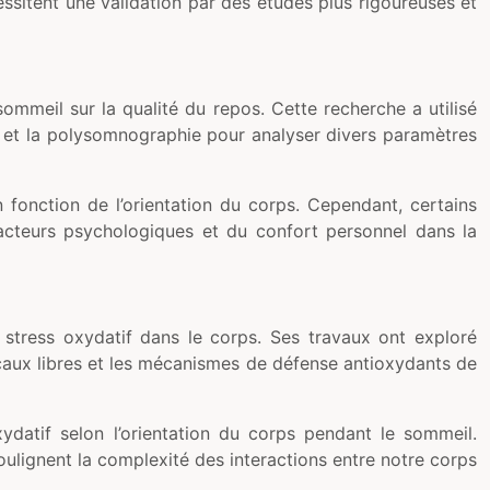
ssitent une validation par des études plus rigoureuses et
ommeil sur la qualité du repos. Cette recherche a utilisé
 et la polysomnographie pour analyser divers paramètres
 fonction de l’orientation du corps. Cependant, certains
facteurs psychologiques et du confort personnel dans la
le stress oxydatif dans le corps. Ses travaux ont exploré
icaux libres et les mécanismes de défense antioxydants de
ydatif selon l’orientation du corps pendant le sommeil.
oulignent la complexité des interactions entre notre corps