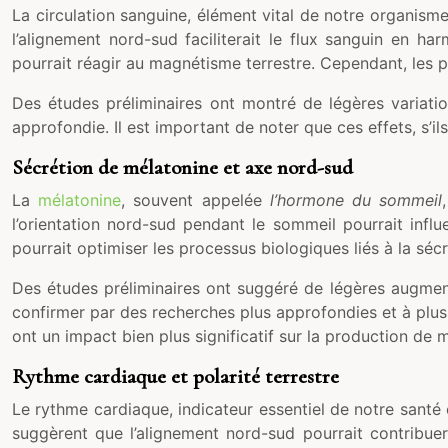
La circulation sanguine, élément vital de notre organisme
l’alignement nord-sud faciliterait le flux sanguin en 
pourrait réagir au magnétisme terrestre. Cependant, les p
Des études préliminaires ont montré de légères variation
approfondie. Il est important de noter que ces effets, s’il
Sécrétion de mélatonine et axe nord-sud
La
mélatonine
, souvent appelée
l’hormone du sommeil
l’orientation nord-sud pendant le sommeil pourrait infl
pourrait optimiser les processus biologiques liés à la séc
Des études préliminaires ont suggéré de légères augmen
confirmer par des recherches plus approfondies et à plus g
ont un impact bien plus significatif sur la production de 
Rythme cardiaque et polarité terrestre
Le rythme cardiaque, indicateur essentiel de notre santé 
suggèrent que l’alignement nord-sud pourrait contribue