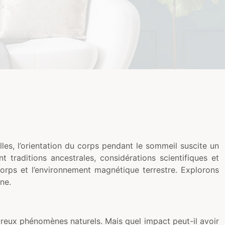
lles, l’orientation du corps pendant le sommeil suscite un
t traditions ancestrales, considérations scientifiques et
 corps et l’environnement magnétique terrestre. Explorons
ne.
mbreux phénomènes naturels. Mais quel impact peut-il avoir