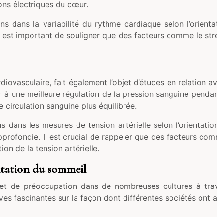
ions électriques du cœur.
ns dans la variabilité du rythme cardiaque selon l’orien
Il est important de souligner que des facteurs comme le stre
rdiovasculaire, fait également l’objet d’études en relation 
 à une meilleure régulation de la pression sanguine pendant 
 circulation sanguine plus équilibrée.
s dans les mesures de tension artérielle selon l’orientat
pprofondie. Il est crucial de rappeler que des facteurs comm
ion de la tension artérielle.
entation du sommeil
et de préoccupation dans de nombreuses cultures à trave
s fascinantes sur la façon dont différentes sociétés ont a