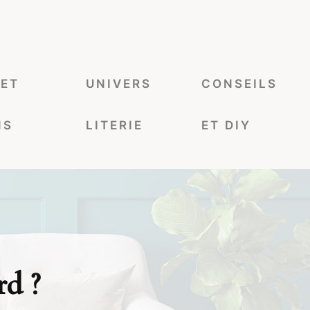
 ET
UNIVERS
CONSEILS
NS
LITERIE
ET DIY
rd ?