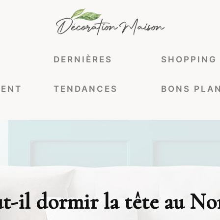
DERNIÈRES
SHOPPING
ENT
TENDANCES
BONS PLA
t-il dormir la tête au No