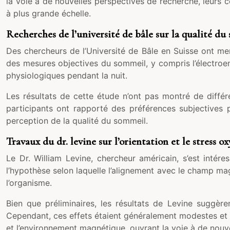
la voie à de nouvelles perspectives de recherche, leurs 
à plus grande échelle.
Recherches de l’université de bâle sur la qualité du
Des chercheurs de l’Université de Bâle en Suisse ont men
des mesures objectives du sommeil, y compris l’électro
physiologiques pendant la nuit.
Les résultats de cette étude n’ont pas montré de différ
participants ont rapporté des préférences subjectives 
perception de la qualité du sommeil.
Travaux du dr. levine sur l’orientation et le stress ox
Le Dr. William Levine, chercheur américain, s’est intére
l’hypothèse selon laquelle l’alignement avec le champ ma
l’organisme.
Bien que préliminaires, les résultats de Levine suggèr
Cependant, ces effets étaient généralement modestes et le
et l’environnement magnétique, ouvrant la voie à de nouve