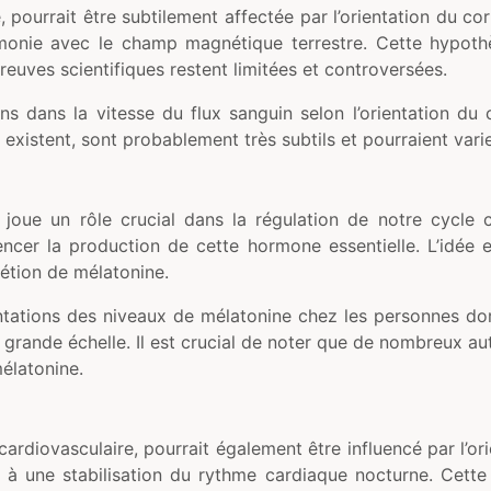
, pourrait être subtilement affectée par l’orientation du 
harmonie avec le champ magnétique terrestre. Cette hypot
reuves scientifiques restent limitées et controversées.
s dans la vitesse du flux sanguin selon l’orientation du 
s existent, sont probablement très subtils et pourraient vari
, joue un rôle crucial dans la régulation de notre cycle 
uencer la production de cette hormone essentielle. L’idée
rétion de mélatonine.
tations des niveaux de mélatonine chez les personnes dorm
rande échelle. Il est crucial de noter que de nombreux autres
mélatonine.
cardiovasculaire, pourrait également être influencé par l’o
r à une stabilisation du rythme cardiaque nocturne. Cett