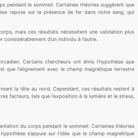
corps pendant le sommeil. Certaines théories suggèrent que
hèse repose sur la présence de fer dans notre sang, qui
corps, mais ces résultats nécessitent une validation plus
er considérablement d’un individu à l’autre.
circadien. Certains chercheurs ont émis l’hypothèse que
 est que l’alignement avec le champ magnétique terrestre
ant la tête au nord. Cependant, ces résultats restent à
 facteurs, tels que l’exposition à la lumière et le stress,
rientation du corps pendant le sommeil. Certaines théories
e hypothèse s’appuie sur l’idée que le champ magnétique