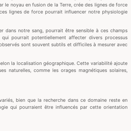
 le noyau en fusion de la Terre, crée des lignes de force
es lignes de force pourrait influencer notre physiologie
er dans notre sang, pourrait être sensible à ces champs
qui pourrait potentiellement affecter divers processus
observés sont souvent subtils et difficiles à mesurer avec
elon la localisation géographique. Cette variabilité ajoute
ues naturelles, comme les orages magnétiques solaires,
 variés, bien que la recherche dans ce domaine reste en
ogie qui pourraient être influencés par cette orientation