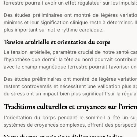
terrestre pourrait avoir un effet régulateur sur les impuls
Des études préliminaires ont montré de légères variatio
minimes et leur signification clinique reste à déterminer. 
plus important sur notre rythme cardiaque.
Tension artérielle et orientation du corps
La tension artérielle, paramètre crucial de notre santé ca
l’hypothèse que dormir la tête au nord pourrait contribuer
avec le champ magnétique terrestre pourrait favoriser une
Des études préliminaires ont montré de légères variation
restent controversés et nécessitent une validation plus a
du stress ont un impact bien plus significatif sur la régulat
Traditions culturelles et croyances sur l’ori
L’orientation du corps pendant le sommeil a été un suj
systèmes de croyances complexes, offrent des perspective