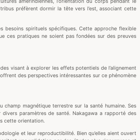
ltures amérindiennes, l’orientation du corps pendant le
ibus préfèrent dormir la tête vers l’est, associant cette
 besoins spirituels spécifiques. Cette approche flexible
que ces pratiques ne soient pas fondées sur des preuves
des visant à explorer les effets potentiels de l’alignement
es offrent des perspectives intéressantes sur ce phénomène
du champ magnétique terrestre sur la santé humaine. Ses
er divers paramètres de santé. Nakagawa a rapporté des
 cette orientation.
logie et leur reproductibilité. Bien qu’elles aient ouvert