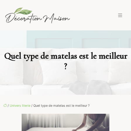
Quel type de matelas est le meilleur
?
/
Univers literie
/ Quel type de matelas est le meilleur ?