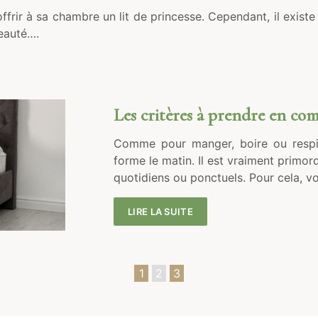
ffrir à sa chambre un lit de princesse. Cependant, il exist
beauté….
Les critères à prendre en com
Comme pour manger, boire ou respire
forme le matin. Il est vraiment primo
quotidiens ou ponctuels. Pour cela, v
LIRE LA SUITE
1
2
3