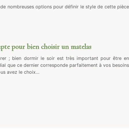
e de nombreuses options pour définir le style de cette pièce
pte pour bien choisir un matelas
r ; bien dormir le soir est très important pour être en
rdial que ce dernier corresponde parfaitement à vos besoins
ous avez le choix…