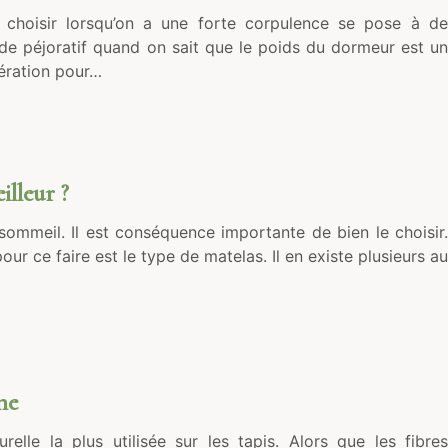
 choisir lorsqu’on a une forte corpulence se pose à de
de péjoratif quand on sait que le poids du dormeur est un
dération pour…
illeur ?
sommeil. Il est conséquence importante de bien le choisir.
ur ce faire est le type de matelas. Il en existe plusieurs au
ne
urelle la plus utilisée sur les tapis. Alors que les fibres