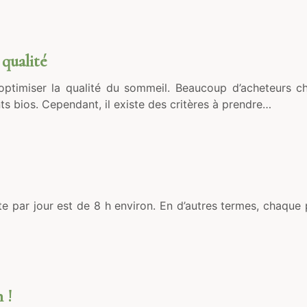
qualité
optimiser la qualité du sommeil. Beaucoup d’acheteurs cho
s bios. Cependant, il existe des critères à prendre…
e par jour est de 8 h environ. En d’autres termes, chaque 
 !