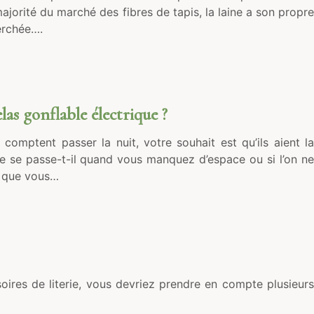
ajorité du marché des fibres de tapis, la laine a son propre
erchée….
as gonflable électrique ?
ui comptent passer la nuit, votre souhait est qu’ils aient la
ue se passe-t-il quand vous manquez d’espace ou si l’on ne
t que vous…
ires de literie, vous devriez prendre en compte plusieurs