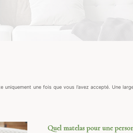
xte uniquement une fois que vous l’avez accepté. Une large 
Quel matelas pour une person