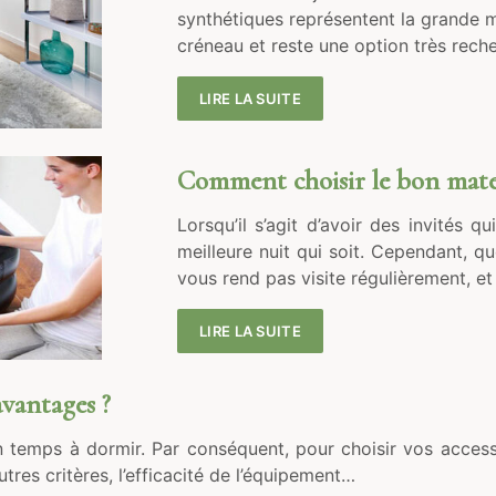
synthétiques représentent la grande m
créneau et reste une option très rech
LIRE LA SUITE
Comment choisir le bon matel
Lorsqu’il s’agit d’avoir des invités q
meilleure nuit qui soit. Cependant, q
vous rend pas visite régulièrement, e
LIRE LA SUITE
vantages ?
 temps à dormir. Par conséquent, pour choisir vos accesso
utres critères, l’efficacité de l’équipement…